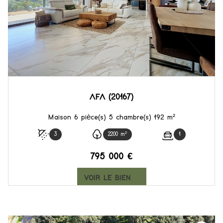
AFA (20167)
Maison 6 pièce(s) 5 chambre(s) 192 m²
3
2200 m²
1
795 000 €
VOIR LE BIEN