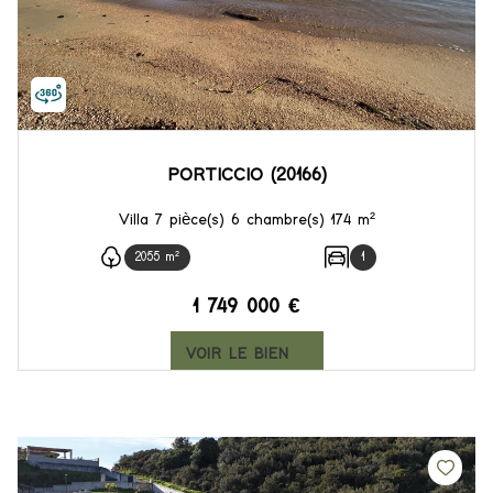
PORTICCIO (20166)
Villa 7 pièce(s) 6 chambre(s) 174 m²
2055 m²
1
1 749 000 €
VOIR LE BIEN