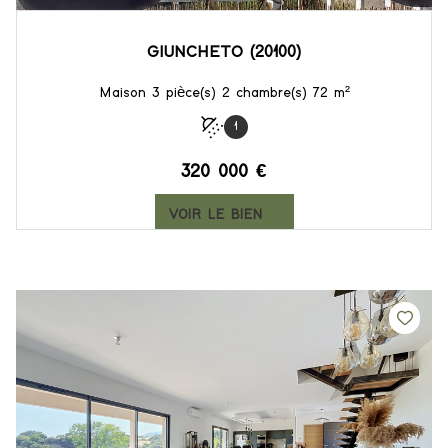
GIUNCHETO (20100)
Maison 3 pièce(s) 2 chambre(s) 72 m²
1
320 000 €
VOIR LE BIEN