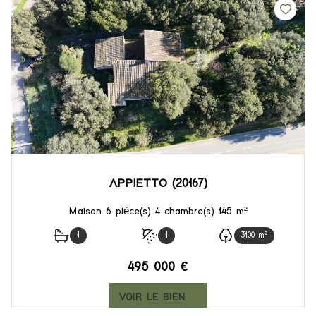
APPIETTO (20167)
Maison 6 pièce(s) 4 chambre(s) 145 m²
1
1
3100 m²
495 000 €
VOIR LE BIEN