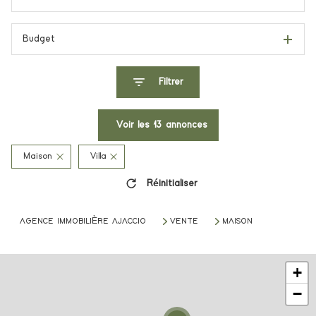
Budget
Filtrer
Voir les
13
annonces
Maison
Villa
Réinitialiser
AGENCE IMMOBILIÈRE AJACCIO
VENTE
MAISON
+
−