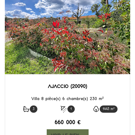
AJACCIO (20090)
Villa 8 pièce(s) 6 chambre(s) 230 m²
3
1
1443 m²
660 000 €