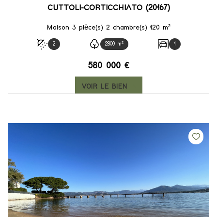
CUTTOLI-CORTICCHIATO (20167)
Maison 3 pièce(s) 2 chambre(s) 120 m²
2
2800 m²
1
580 000 €
VOIR LE BIEN