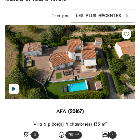
Trier par
LES PLUS RÉCENTES
AFA (20167)
Villa 6 pièce(s) 4 chambre(s) 133 m²
3
789 m²
1