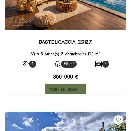
BASTELICACCIA (20129)
Villa 5 pièce(s) 3 chambre(s) 190 m²
3
898 m²
1
850 000 €
VOIR LE BIEN