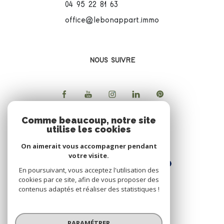
04 95 22 81 63
office@lebonappart.immo
NOUS SUIVRE
Comme beaucoup, notre site
utilise les cookies
ADHERENTS
On aimerait vous accompagner pendant
votre visite.
En poursuivant, vous acceptez l'utilisation des
cookies par ce site, afin de vous proposer des
contenus adaptés et réaliser des statistiques !
© 2026 | Tous droits réservés
PARAMÉTRER