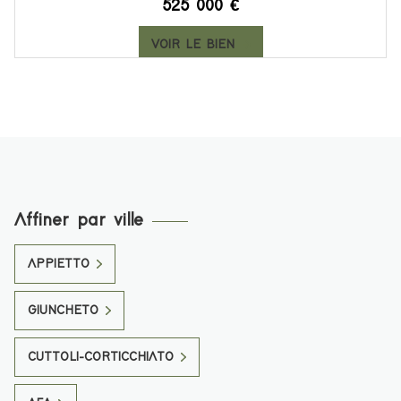
525 000 €
VOIR LE BIEN
Affiner par ville
APPIETTO
GIUNCHETO
CUTTOLI-CORTICCHIATO