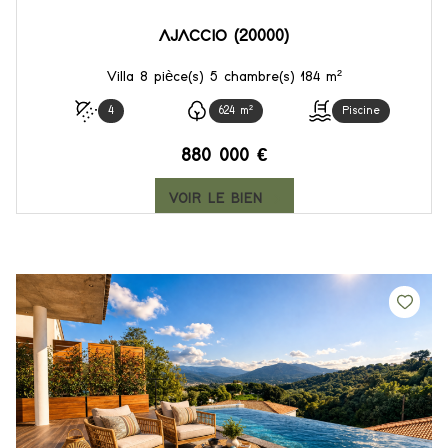
AJACCIO (20000)
Villa 8 pièce(s) 5 chambre(s) 184 m²
4
624 m²
Piscine
880 000 €
VOIR LE BIEN