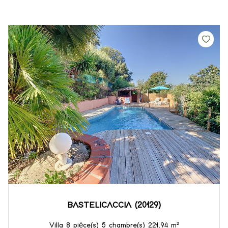
BASTELICACCIA (20129)
Villa 8 pièce(s) 5 chambre(s) 221.94 m²