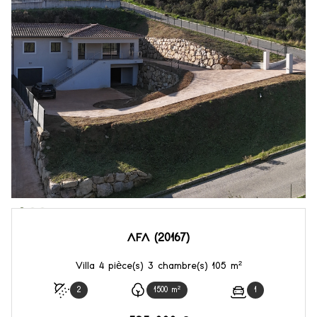
AFA (20167)
Villa 4 pièce(s) 3 chambre(s) 105 m²
2
1500 m²
1