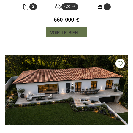
2
1000 m²
1
660 000 €
VOIR LE BIEN