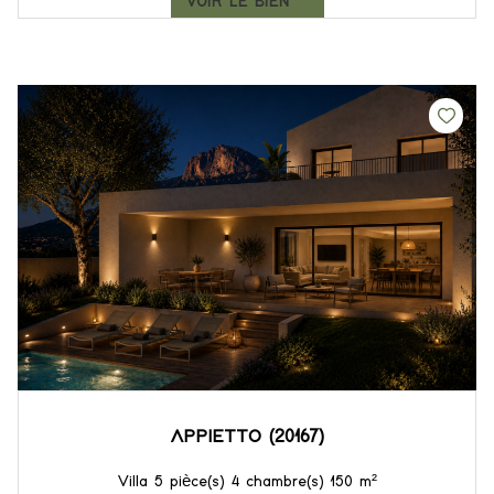
VOIR LE BIEN
APPIETTO (20167)
Villa 5 pièce(s) 4 chambre(s) 150 m²