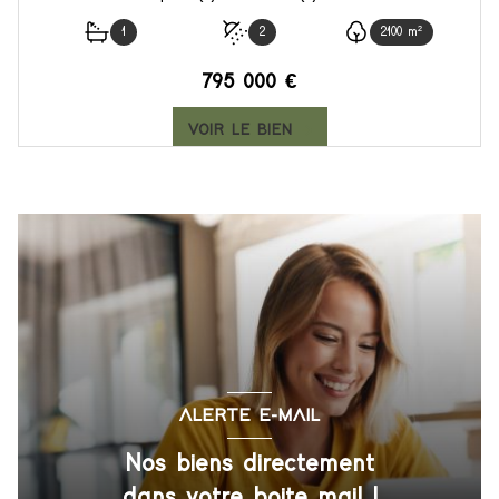
1
2
2100 m²
795 000 €
VOIR LE BIEN
ALERTE E-MAIL
Nos biens directement
dans votre boite mail !