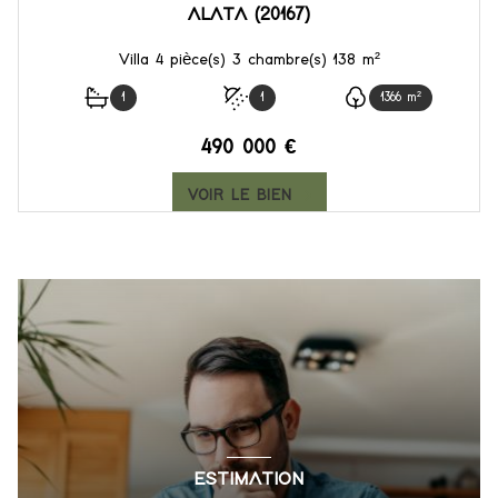
ALATA (20167)
Villa 4 pièce(s) 3 chambre(s) 138 m²
1
1
1366 m²
490 000 €
VOIR LE BIEN
ESTIMATION