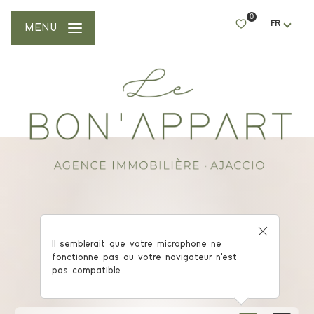
0
FR
MENU
AGENCE IMMOBILIÈRE AJACCIO
Il semblerait que votre microphone ne
fonctionne pas ou votre navigateur n'est
Trouvez le bien idéal !
pas compatible