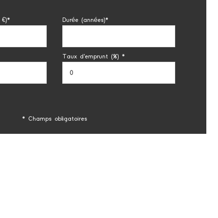
 €)*
Durée (années)*
Taux d'emprunt (%) *
* Champs obligatoires