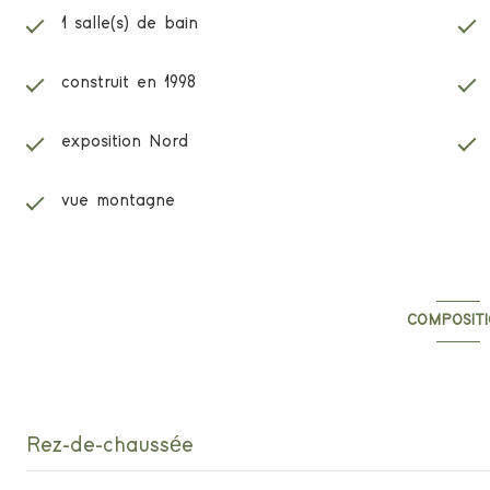
1 salle(s) de bain
construit en 1998
exposition Nord
vue montagne
COMPOSIT
Composition d
Rez-de-chaussée