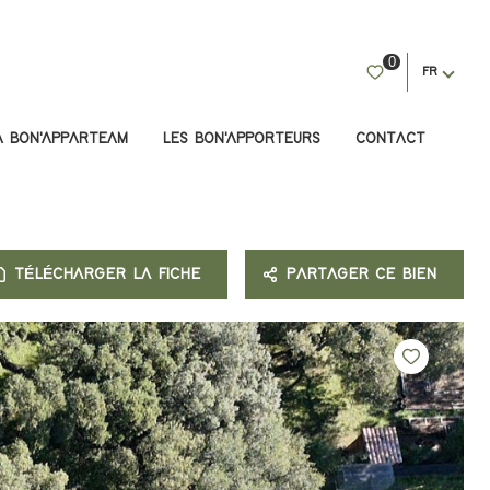
0
FR
A BON'APPARTEAM
LES BON'APPORTEURS
CONTACT
TÉLÉCHARGER LA FICHE
PARTAGER CE BIEN