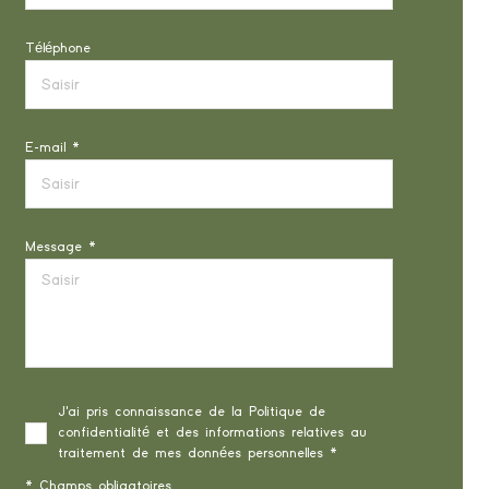
Téléphone
E-mail *
Message *
J'ai pris connaissance de la Politique de
confidentialité et des informations relatives au
traitement de mes données personnelles *
* Champs obligatoires