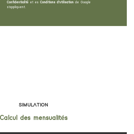
Confidentialité
et es
Conditions d'utilisation
de Google
s'appliquent.
SIMULATION
Calcul des mensualités