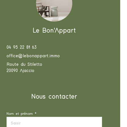
Le Bon'Appart
04 95 22 81 63
office@lebonappart.immo
Route du Stiletto
20090 Ajaccio
Nous contacter
Nom et prénom *