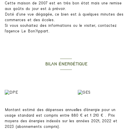
Cette maison de 2007 est en très bon état mais une remise
aux goûts du jour est à prévoir.
Doté d’une vue dégagée, ce bien est à quelques minutes des
commerces et des écoles.
Si vous souhaitez des informations ou le visiter, contactez
l'agence Le Bon'Appart.
BILAN ÉNERGÉTIQUE
Diagnostics énergetiques
Montant estimé des dépenses annuelles d'énergie pour un
usage standard est compris entre 880 € et 1 210 € . Prix
moyens des énergies indexés sur les années 2021, 2022 et
2023 (abonnements compris).