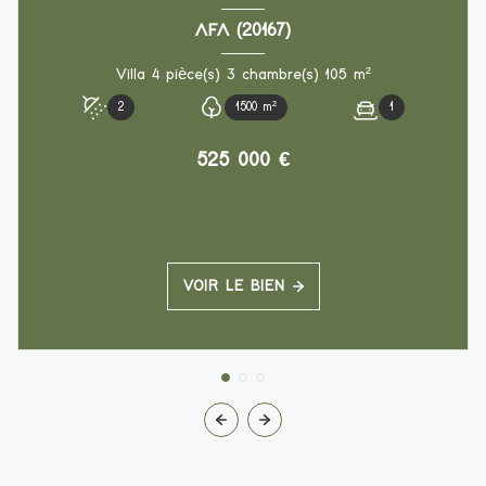
AFA (20167)
Villa 4 pièce(s) 3 chambre(s) 105 m²
2
1500 m²
1
525 000 €
VOIR LE BIEN