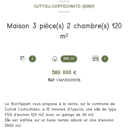
CUTTOLI-CORTICCHIATO (20167)
Maison 3 pièce(s) 2 chambre(s) 120
m²
2
2800 m²
1
580 000 €
Réf
VMA10001358
Le Bon'Appart vous propose à la vente, sur la commune de
Cuttoli Corticchiato, à 15 minutes d’Ajaccio, une villa de type
F3/4 d’environ 120 m2 avec un garage de 40 m2.
Elle est édifiée sur un beau terrain arboré et clos d’environ
2800 m2.