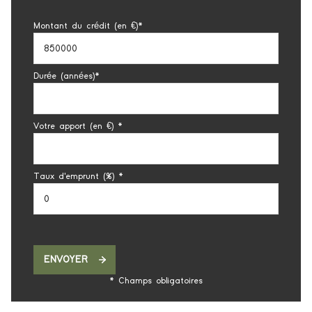
Montant du crédit (en €)*
Durée (années)*
Votre apport (en €) *
Taux d'emprunt (%) *
ENVOYER
* Champs obligatoires