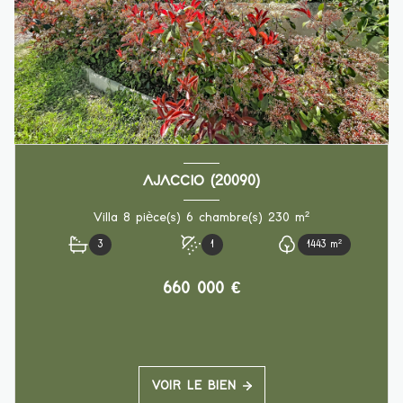
AJACCIO (20090)
Villa 8 pièce(s) 6 chambre(s) 230 m²
3
1
1443 m²
660 000 €
VOIR LE BIEN