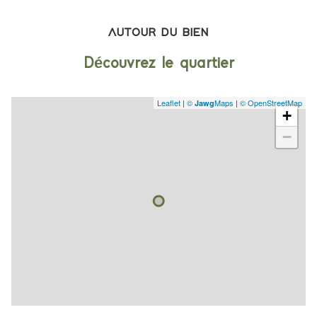
AUTOUR DU BIEN
Découvrez le quartier
Leaflet
|
©
Maps
|
© OpenStreetMap
Jawg
+
−