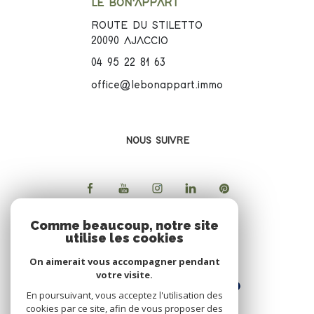
LE BON'APPART
ROUTE DU STILETTO
20090
AJACCIO
04 95 22 81 63
office@lebonappart.immo
NOUS SUIVRE
Comme beaucoup, notre site
utilise les cookies
ADHERENTS
On aimerait vous accompagner pendant
votre visite.
En poursuivant, vous acceptez l'utilisation des
cookies par ce site, afin de vous proposer des