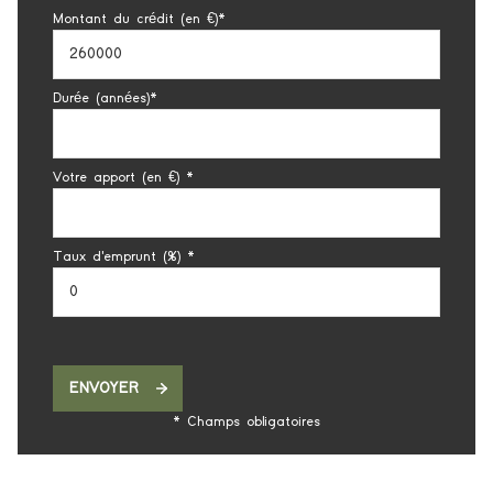
Montant du crédit (en €)*
Durée (années)*
Votre apport (en €) *
Taux d'emprunt (%) *
ENVOYER
* Champs obligatoires