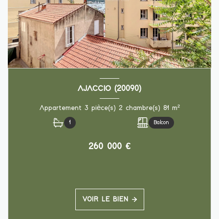
AJACCIO (20090)
Appartement 3 pièce(s) 2 chambre(s) 81 m²
1
Balcon
260 000 €
VOIR LE BIEN