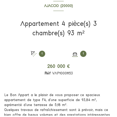
AJACCIO (20000)
Appartement 4 pièce(s) 3
chambre(s) 93 m²
1
1
260 000 €
Réf
VAP10001153
Le Bon Appart a le plaisir de vous proposer ce spacieux
appartement de type F4, d’une superficie de 93,84 m²,
agrémenté d’une terrasse de 5,18 m².
Quelques travaux de rafraîchissement sont à prévoir, mais ce
bien offre de beaux volumes et des prestations intéressantes