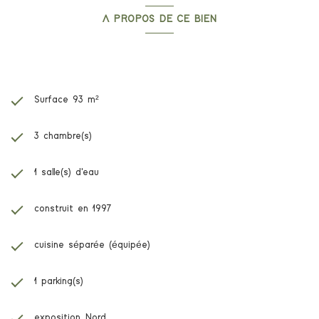
A PROPOS DE CE BIEN
Caractéristiques de ce bien
Surface 93 m²
3 chambre(s)
1 salle(s) d'eau
construit en 1997
cuisine séparée (équipée)
1 parking(s)
exposition Nord