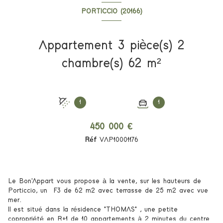
PORTICCIO (20166)
Appartement 3 pièce(s) 2
chambre(s) 62 m²
1
1
450 000 €
Réf
VAP10001176
Le Bon'Appart vous propose à la vente, sur les hauteurs de
Porticcio, un F3 de 62 m2 avec terrasse de 25 m2 avec vue
mer.
Il est situé dans la résidence "THOMAS" , une petite
copropriété en R+1 de 10 appartements à 2 minutes du centre