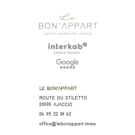
LE BON'APPART
ROUTE DU STILETTO
20090
AJACCIO
04 95 22 81 63
office@lebonappart.immo