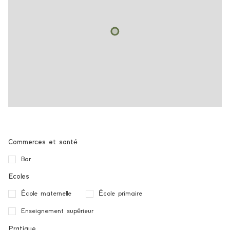
Commerces et santé
Bar
Ecoles
École maternelle
École primaire
Enseignement supérieur
Pratique