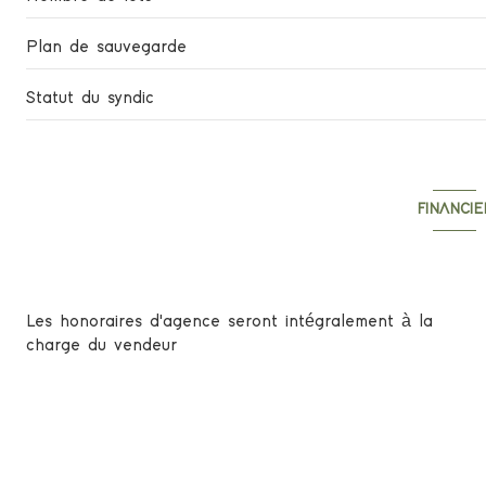
Plan de sauvegarde
Statut du syndic
FINANCIE
Informations f
Les honoraires d'agence seront intégralement à la
charge du vendeur