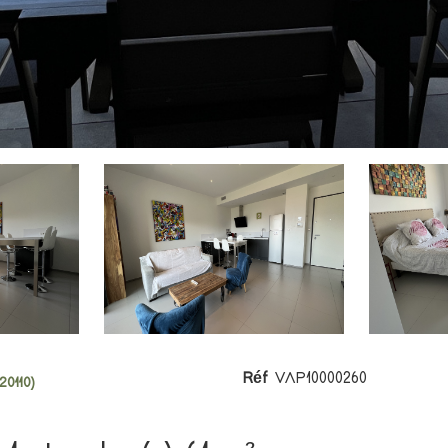
Réf
VAP10000260
0110)