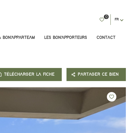
0
FR
A BON'APPARTEAM
LES BON'APPORTEURS
CONTACT
TÉLÉCHARGER LA FICHE
PARTAGER CE BIEN