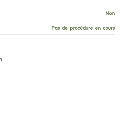
Non
Pas de procédure en cours
R
inancières