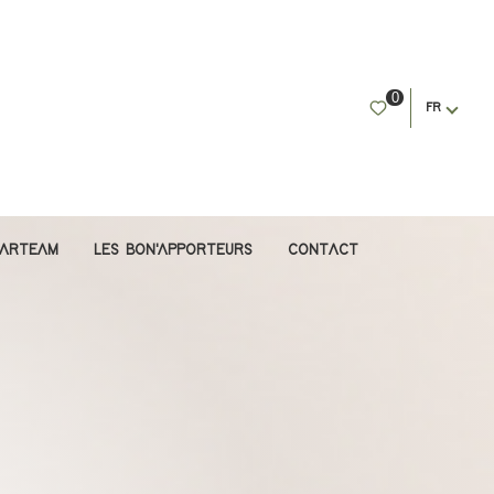
0
FR
PARTEAM
LES BON'APPORTEURS
CONTACT