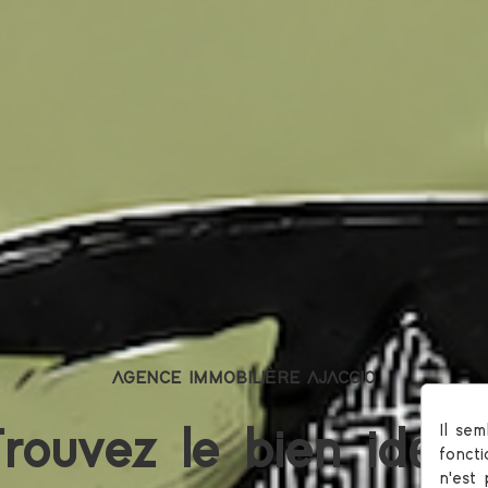
AGENCE IMMOBILIÈRE AJACCIO
Il se
rouvez le bien idéal
fonct
n'est