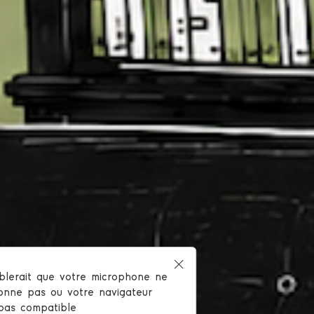
mblerait que votre microphone ne
 !
ionne pas ou votre navigateur
 pas compatible