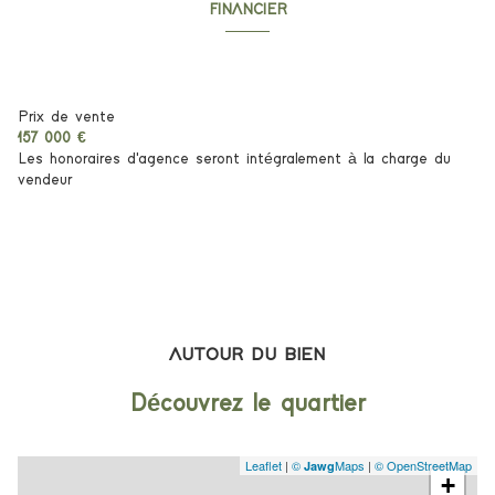
FINANCIER
Informations financières
Prix de vente
157 000 €
Les honoraires d'agence seront intégralement à la charge du
vendeur
AUTOUR DU BIEN
Découvrez le quartier
Leaflet
|
©
Maps
|
© OpenStreetMap
Jawg
+