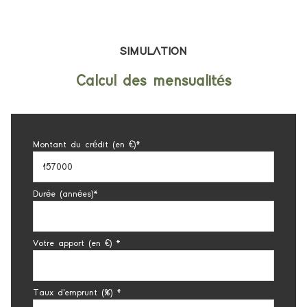
SIMULATION
Calcul des mensualités
Montant du crédit (en €)*
Durée (années)*
Votre apport (en €) *
Taux d'emprunt (%) *