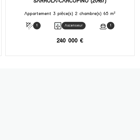
SARROLA-CARCOPINO (20167)
Appartement 3 pièce(s) 2 chambre(s) 65 m²
1
Ascenseur
1
240 000 €
VOIR LE BIEN