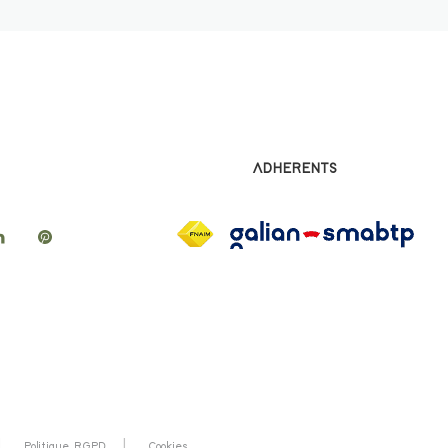
ADHERENTS
Politique RGPD
Cookies