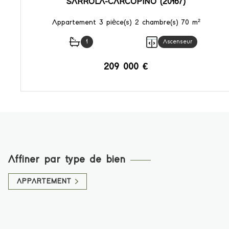
SARROLA-CARCOPINO (20167)
Appartement 3 pièce(s) 2 chambre(s) 70 m²
1
Ascenseur
209 000 €
VOIR LE BIEN
Affiner par type de bien
APPARTEMENT