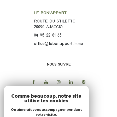
LE BON'APPART
ROUTE DU STILETTO
20090
AJACCIO
04 95 22 81 63
office@lebonappart.immo
NOUS SUIVRE
Comme beaucoup, notre site
utilise les cookies
ADHERENTS
On aimerait vous accompagner pendant
votre visite.