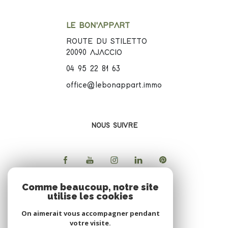
LE BON'APPART
ROUTE DU STILETTO
20090
AJACCIO
04 95 22 81 63
office@lebonappart.immo
NOUS SUIVRE
Comme beaucoup, notre site
utilise les cookies
ADHERENTS
On aimerait vous accompagner pendant
votre visite.