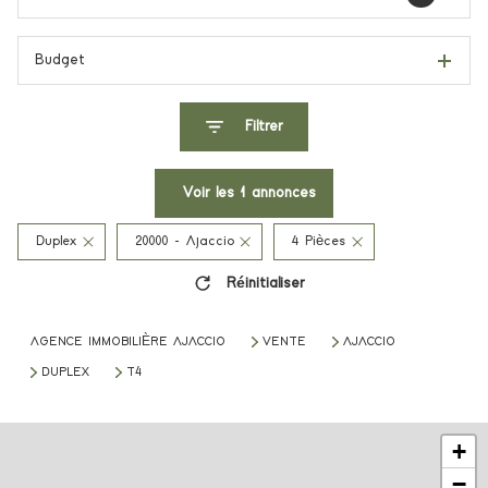
Budget
Filtrer
Voir les
1
annonces
Duplex
20000 - Ajaccio
4 Pièces
Réinitialiser
AGENCE IMMOBILIÈRE AJACCIO
VENTE
AJACCIO
DUPLEX
T4
+
−