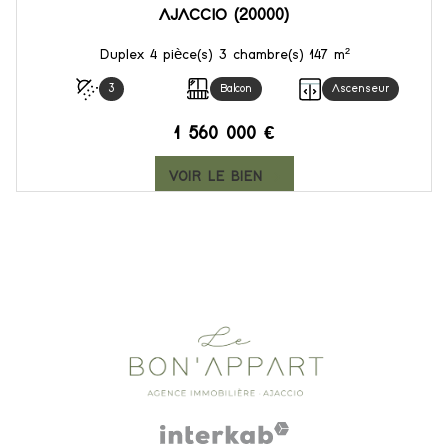
AJACCIO (20000)
Duplex 4 pièce(s) 3 chambre(s) 147 m²
3
Balcon
Ascenseur
1 560 000 €
VOIR LE BIEN