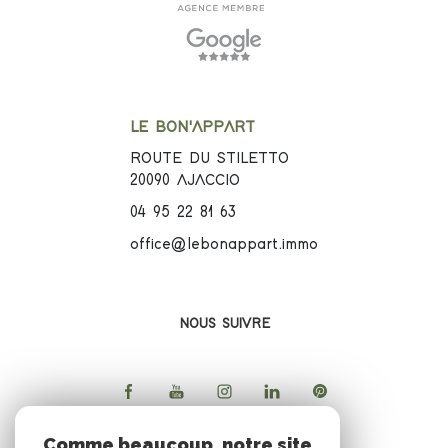
LE BON'APPART
ROUTE DU STILETTO
20090
AJACCIO
04 95 22 81 63
office@lebonappart.immo
NOUS SUIVRE
Comme beaucoup, notre site