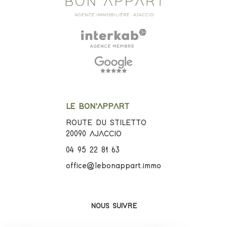
LE BON'APPART
ROUTE DU STILETTO
20090
AJACCIO
04 95 22 81 63
office@lebonappart.immo
NOUS SUIVRE