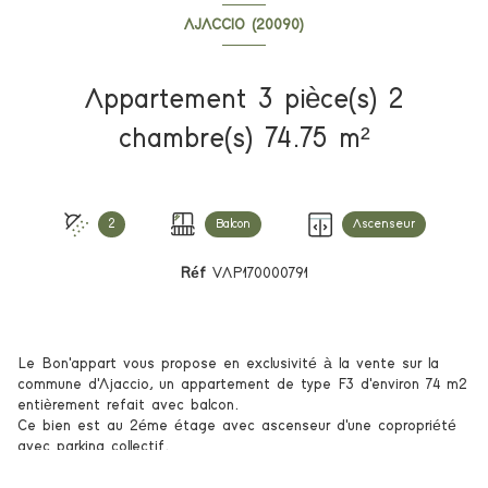
AJACCIO (20090)
Appartement 3 pièce(s) 2
chambre(s) 74.75 m²
2
Balcon
Ascenseur
Réf
VAP170000791
Le Bon'appart vous propose en exclusivité à la vente sur la
commune d'Ajaccio, un appartement de type F3 d'environ 74 m2
entièrement refait avec balcon.
Ce bien est au 2éme étage avec ascenseur d'une copropriété
avec parking collectif.
Il est situé à proximité immédiate du centre-ville, des