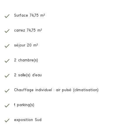
Surface 74,75 m²
carrez 74,75 m²
séjour 20 m²
2 chambre(s)
2 salle(s) d'eau
Chauffage individuel : air pulsé (climatisation)
1 parking(s)
exposition Sud