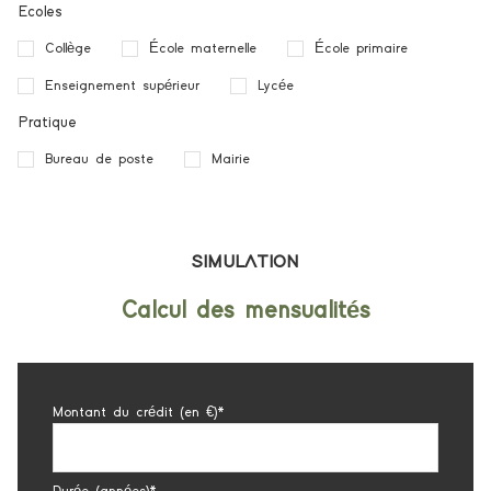
Ecoles
Collège
École maternelle
École primaire
Enseignement supérieur
Lycée
Pratique
Bureau de poste
Mairie
SIMULATION
Calcul des mensualités
Montant du crédit (en €)*