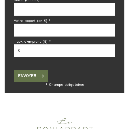
Durée (années)*
Votre apport (en €) *
Taux d'emprunt (%) *
ENVOYER
* Champs obligatoires