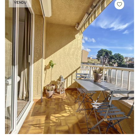
VENDU