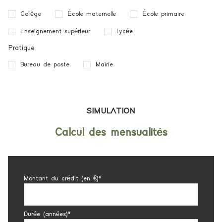
Collège
École maternelle
École primaire
Enseignement supérieur
Lycée
Pratique
Bureau de poste
Mairie
SIMULATION
Calcul des mensualités
Montant du crédit (en €)*
Durée (années)*