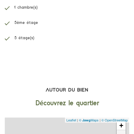
1 chambre(s)
5ème étage
5 étage(s)
AUTOUR DU BIEN
Découvrez le quartier
Leaflet
|
©
Maps
|
© OpenStreetMap
Jawg
+