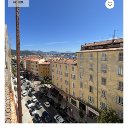
VENDU