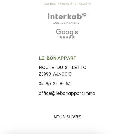
LE BON'APPART
ROUTE DU STILETTO
20090
AJACCIO
04 95 22 81 63
office@lebonappart.immo
NOUS SUIVRE