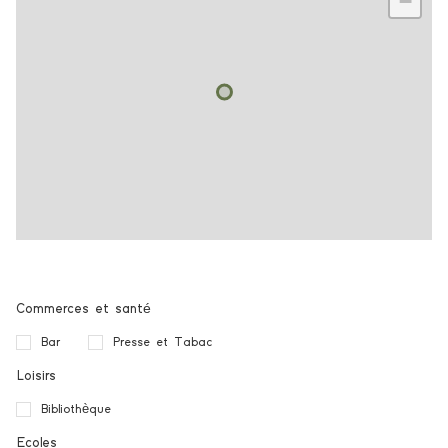
−
Commerces et santé
Bar
Presse et Tabac
Loisirs
Bibliothèque
Ecoles