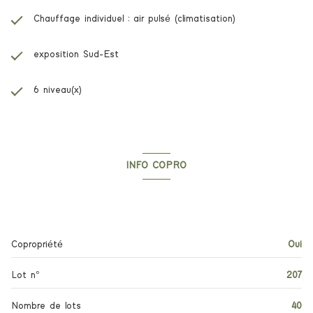
Chauffage individuel : air pulsé (climatisation)
exposition Sud-Est
6 niveau(x)
INFO COPRO
Copropriété
Copropriété
Oui
Lot n°
207
Nombre de lots
40