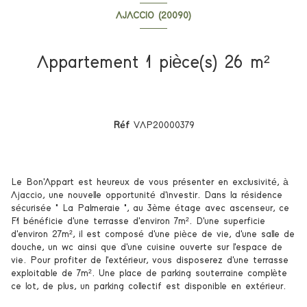
AJACCIO (20090)
Appartement 1 pièce(s) 26 m²
Réf
VAP20000379
Le Bon'Appart est heureux de vous présenter en exclusivité, à
Ajaccio, une nouvelle opportunité d'investir. Dans la résidence
sécurisée " La Palmeraie ", au 3ème étage avec ascenseur, ce
F1 bénéficie d'une terrasse d'environ 7m². D'une superficie
d'environ 27m², il est composé d'une pièce de vie, d'une salle de
douche, un wc ainsi que d'une cuisine ouverte sur l'espace de
vie. Pour profiter de l'extérieur, vous disposerez d'une terrasse
exploitable de 7m². Une place de parking sou
terraine complète
ce lot, de plus, un parking collectif est disponible en extérieur.