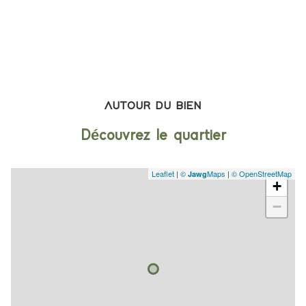
AUTOUR DU BIEN
Découvrez le quartier
Leaflet
|
©
Maps
|
© OpenStreetMap
Jawg
+
−