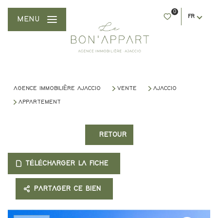
0
FR
MENU
AGENCE IMMOBILIÈRE AJACCIO
VENTE
AJACCIO
APPARTEMENT
RETOUR
TÉLÉCHARGER LA FICHE
PARTAGER CE BIEN