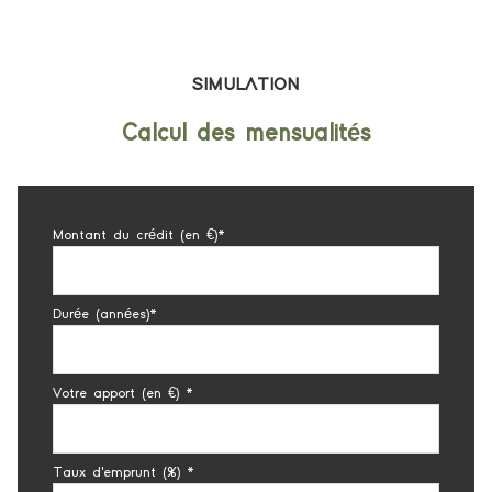
SIMULATION
Calcul des mensualités
Montant du crédit (en €)*
Durée (années)*
Votre apport (en €) *
Taux d'emprunt (%) *