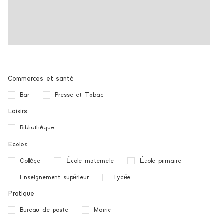
Commerces et santé
Bar
Presse et Tabac
Loisirs
Bibliothèque
Ecoles
Collège
École maternelle
École primaire
Enseignement supérieur
Lycée
Pratique
Bureau de poste
Mairie