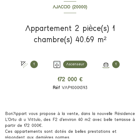
AJACCIO (20000)
Appartement 2 pièce(s) 1
chambre(s) 40.69 m²
1
Ascenseur
1
172 000 €
Réf
VAP10001393
Bon'Appart vous propose à la vente, dans la nouvelle Résidence
L'Ortu di u Vittulo, des F2 d'environ 40 m2 avec belle terrasse à
partir de 172 000€.
Ces appartements sont dotés de belles prestations et
répondent aux dernières normes.