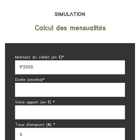
SIMULATION
Calcul des mensualités
Montant du crédit (en €)*
Durée (années)*
Votre apport (en €) *
Taux d'emprunt (%) *