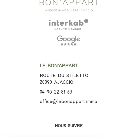
LE BON'APPART
ROUTE DU STILETTO
20090
AJACCIO
04 95 22 81 63
office@lebonappart.immo
NOUS SUIVRE