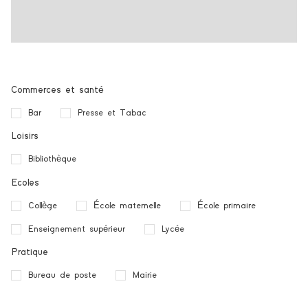
Commerces et santé
Bar
Presse et Tabac
Loisirs
Bibliothèque
Ecoles
Collège
École maternelle
École primaire
Enseignement supérieur
Lycée
Pratique
Bureau de poste
Mairie