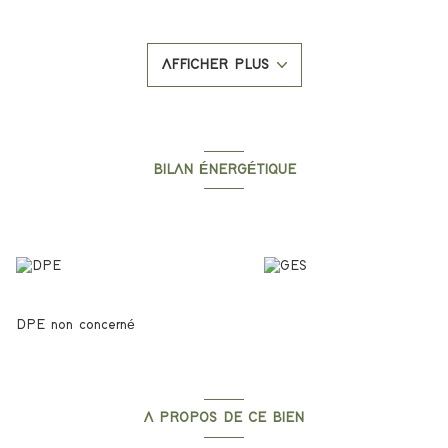
Il sont situés à proximité immédiate du centre ville d’Ajaccio,
dans une résidence composée de 2 bâtiments, l’un de 5 étages
et l’autre de 6 étages pour un total de 75 appartements.
AFFICHER PLUS
Au Vittulu, quartier Loretto, cet éco-quartier vous offre la
proximité du centre urbain tout en bénéficiant d'un cadre calme
et verdoyant.
Il reste encore des disponibilités donc n'hésitez pas à contacter
BILAN ÉNERGÉTIQUE
l'agence Le Bon'Appart, si vous souhaitez des informations.
Diagnostics énergetiques
DPE non concerné
A PROPOS DE CE BIEN