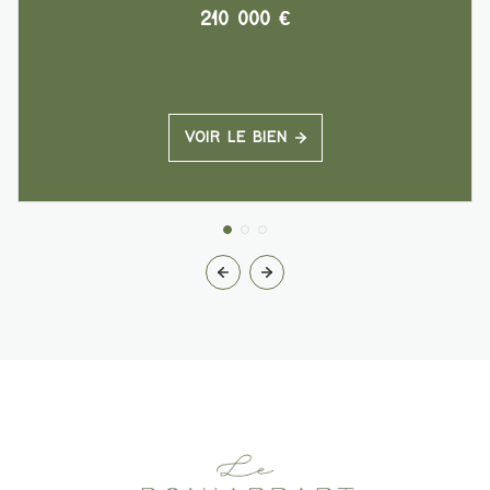
210 000 €
VOIR LE BIEN