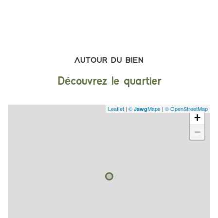
AUTOUR DU BIEN
Découvrez le quartier
Leaflet
|
©
Maps
|
© OpenStreetMap
Jawg
+
−