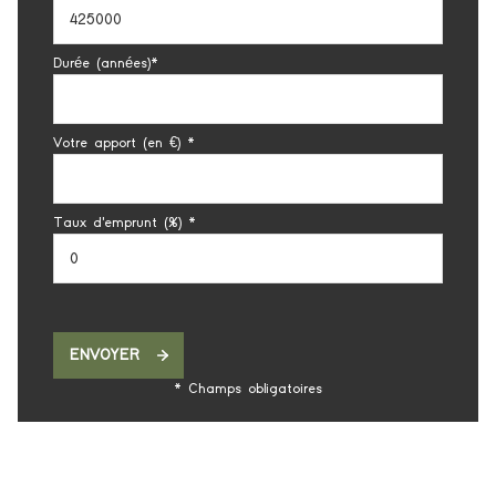
Durée (années)*
Votre apport (en €) *
Taux d'emprunt (%) *
ENVOYER
* Champs obligatoires