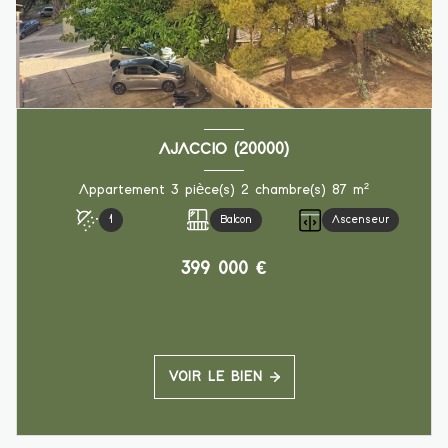
AJACCIO (20000)
Appartement 3 pièce(s) 2 chambre(s) 87 m²
1
Balcon
Ascenseur
399 000 €
VOIR LE BIEN