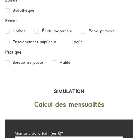
Loisirs
Bibliothèque
Ecoles
Collège
École maternelle
École primaire
Enseignement supérieur
Lycée
Pratique
Bureau de poste
Mairie
SIMULATION
Calcul des mensualités
Montant du crédit (en €)*