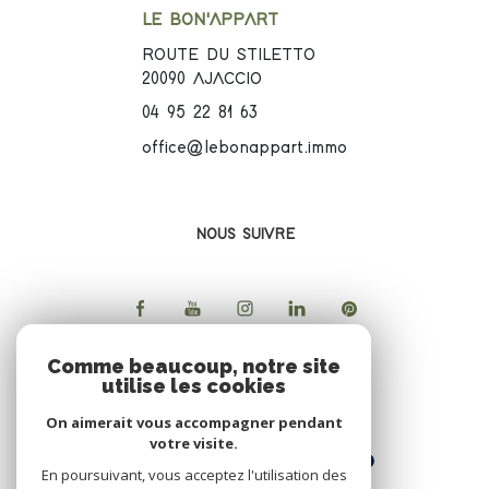
LE BON'APPART
ROUTE DU STILETTO
20090
AJACCIO
04 95 22 81 63
office@lebonappart.immo
NOUS SUIVRE
Comme beaucoup, notre site
utilise les cookies
ADHERENTS
On aimerait vous accompagner pendant
votre visite.
En poursuivant, vous acceptez l'utilisation des