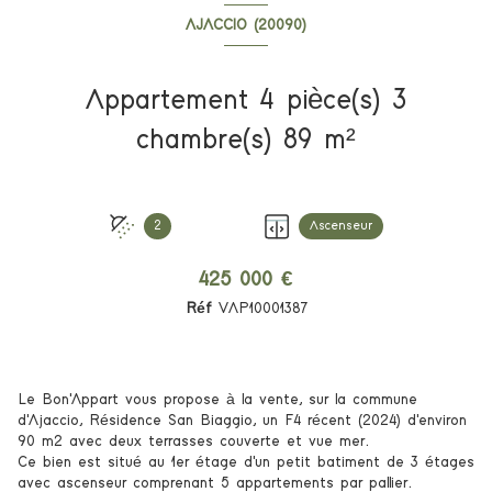
AJACCIO (20090)
Appartement 4 pièce(s) 3
chambre(s) 89 m²
2
Ascenseur
425 000 €
Réf
VAP10001387
Le Bon'Appart vous propose à la vente, sur la commune
d'Ajaccio, Résidence San Biaggio, un F4 récent (2024) d'environ
90 m2 avec deux terrasses couverte et vue mer.
Ce bien est situé au 1er étage d'un petit batiment de 3 étages
avec ascenseur comprenant 5 appartements par pallier.