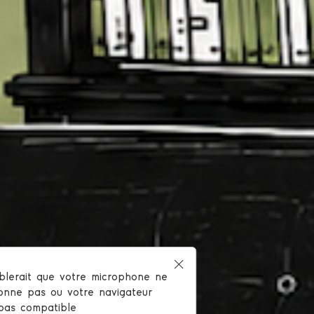
mblerait que votre microphone ne
 !
ionne pas ou votre navigateur
 pas compatible