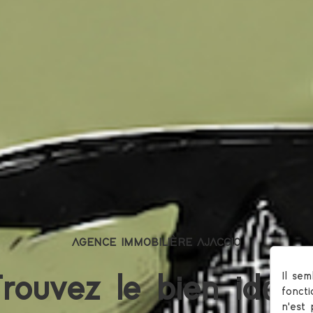
AGENCE IMMOBILIÈRE AJACCIO
Il se
rouvez le bien idéal
fonct
n'est