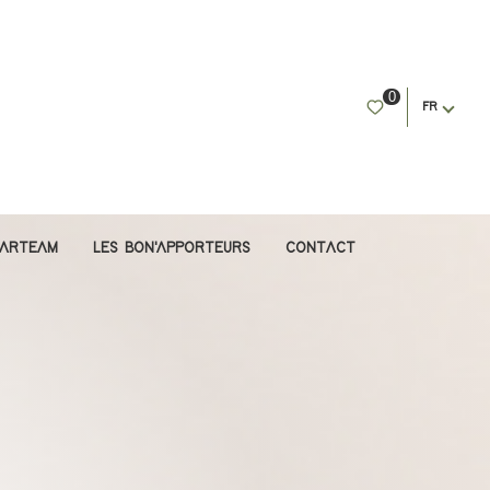
0
FR
PARTEAM
LES BON'APPORTEURS
CONTACT