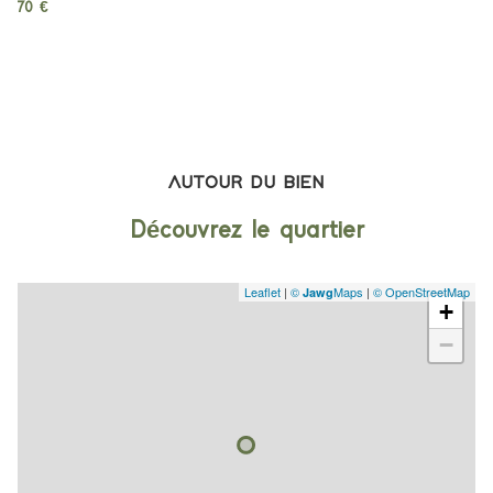
70 €
AUTOUR DU BIEN
Découvrez le quartier
Leaflet
|
©
Maps
|
© OpenStreetMap
Jawg
+
−