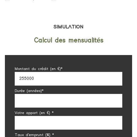
SIMULATION
Calcul des mensualités
Montant du crédit (en €)*
Durée (années)*
Votre apport (en €) *
Taux d'emprunt (%) *