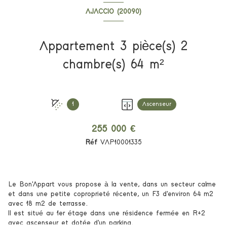
AJACCIO (20090)
Appartement 3 pièce(s) 2
chambre(s) 64 m²
1
Ascenseur
255 000 €
Réf
VAP10001335
Le Bon'Appart vous propose à la vente, dans un secteur calme
et dans une petite coproprieté récente, un F3 d'environ 64 m2
avec 18 m2 de terrasse.
Il est situé au 1er étage dans une résidence fermée en R+2
avec ascenseur et dotée d'un parking.