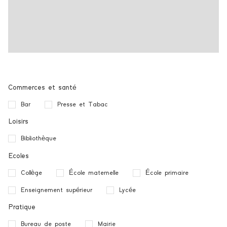
Commerces et santé
Bar
Presse et Tabac
Loisirs
Bibliothèque
Ecoles
Collège
École maternelle
École primaire
Enseignement supérieur
Lycée
Pratique
Bureau de poste
Mairie