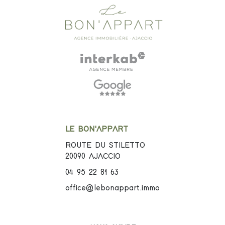
LE BON'APPART
ROUTE DU STILETTO
20090
AJACCIO
04 95 22 81 63
office@lebonappart.immo