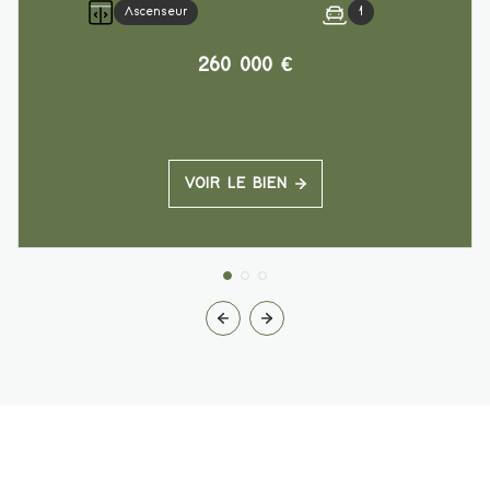
Ascenseur
1
260 000 €
VOIR LE BIEN