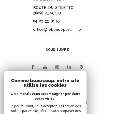
ROUTE DU STILETTO
20090
AJACCIO
04 95 22 81 63
office@lebonappart.immo
NOUS SUIVRE
Comme beaucoup, notre site
utilise les cookies
ADHERENTS
On aimerait vous accompagner pendant
votre visite.
En poursuivant, vous acceptez l'utilisation des
cookies par ce site, afin de vous proposer des