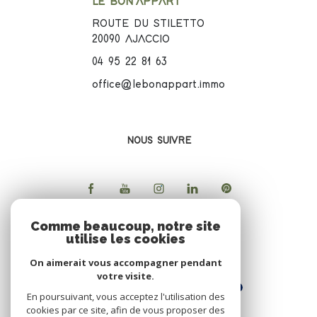
LE BON'APPART
ROUTE DU STILETTO
20090
AJACCIO
04 95 22 81 63
office@lebonappart.immo
NOUS SUIVRE
Comme beaucoup, notre site
utilise les cookies
ADHERENTS
On aimerait vous accompagner pendant
votre visite.
En poursuivant, vous acceptez l'utilisation des
cookies par ce site, afin de vous proposer des