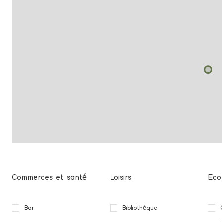
Commerces et santé
Loisirs
Eco
Bar
Bibliothèque