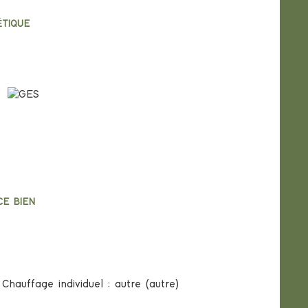
ÉTIQUE
ergetiques
CE BIEN
 de ce bien
Chauffage individuel : autre (autre)