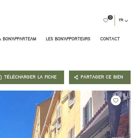
0
FR
A BON'APPARTEAM
LES BON'APPORTEURS
CONTACT
TÉLÉCHARGER LA FICHE
PARTAGER CE BIEN