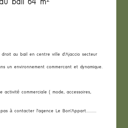
Cession de droit au bail 64 m²
roit au bail en centre ville d'Ajaccio secteur
 dans un environnement commercant et dynamique.
 activité commerciale ( mode, accessoires,
 pas à contacter l'agence Le Bon'Appart.........