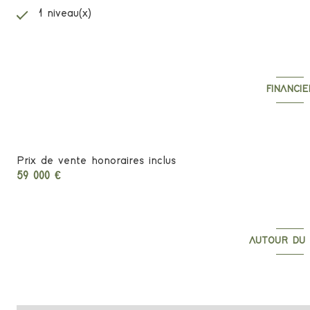
1 niveau(x)
FINANCIE
Informations f
Prix de vente honoraires inclus
59 000 €
AUTOUR DU 
Découvrez le 