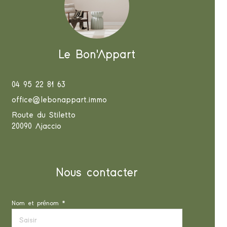
Le Bon'Appart
04 95 22 81 63
office@lebonappart.immo
Route du Stiletto
20090 Ajaccio
Nous contacter
Nom et prénom *