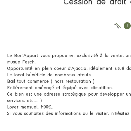
1
Le Bon'Appart vous propoe en exclusivité à la vente, un d
musée Fesch.
Opportunité en plein coeur d'Ajaccio, idéalement situé
Le local bénéficie de nombreux atouts.
Bail tout commerce ( hors restauration )
Entiérement aménagé et équipé avec climatition.
Ce bien est une adresse stratégique pour developper une
services, etc.... )
Loyer mensuel, 1100€..
Si vous souhaitez des informations ou le visiter, n'hésitez