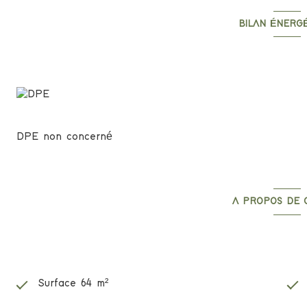
BILAN ÉNERG
Diagnostics én
DPE non concerné
A PROPOS DE 
Caractéristiques
Surface 64 m²