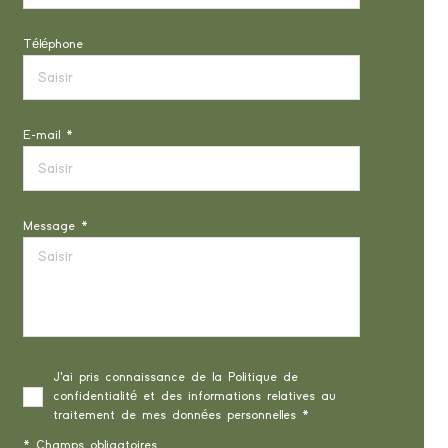
Téléphone
E-mail *
Message *
J'ai pris connaissance de la Politique de
confidentialité et des informations relatives au
traitement de mes données personnelles *
* Champs obligatoires