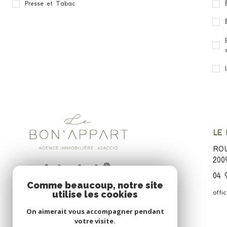
Presse et Tabac
LE
ROU
200
04 
Comme beaucoup, notre site
utilise les cookies
offi
On aimerait vous accompagner pendant
votre visite.