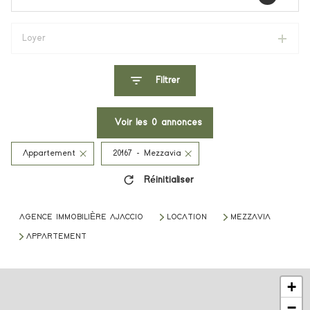
Loyer
Filtrer
Voir les
0
annonces
Appartement
20167 - Mezzavia
Réinitialiser
AGENCE IMMOBILIÈRE AJACCIO
LOCATION
MEZZAVIA
APPARTEMENT
+
−