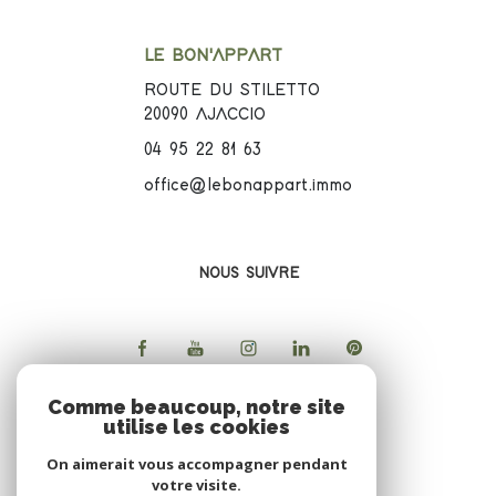
LE BON'APPART
ROUTE DU STILETTO
20090
AJACCIO
04 95 22 81 63
office@lebonappart.immo
NOUS SUIVRE
Comme beaucoup, notre site
utilise les cookies
ADHERENTS
On aimerait vous accompagner pendant
votre visite.