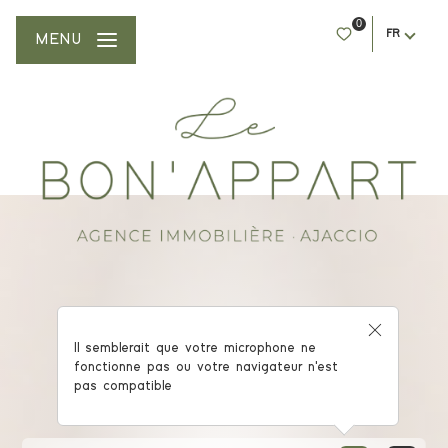
0
FR
MENU
AGENCE IMMOBILIÈRE AJACCIO
Il semblerait que votre microphone ne
fonctionne pas ou votre navigateur n'est
Trouvez le bien idéal !
pas compatible